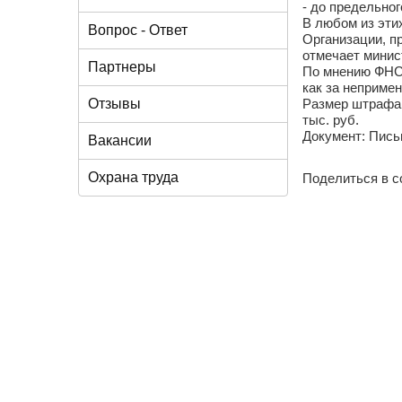
- до предельног
В любом из эти
Вопрос - Ответ
Организации, п
отмечает минист
Партнеры
По мнению ФНС,
как за непримен
Отзывы
Размер штрафа 
тыс. руб.
Документ: Пись
Вакансии
Охрана труда
Поделиться в с