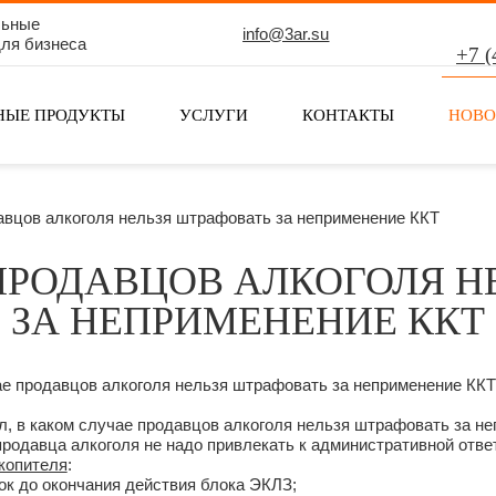
льные
info@3ar.su
ля бизнеса
+7 (
НЫЕ ПРОДУКТЫ
УСЛУГИ
КОНТАКТЫ
НОВО
авцов алкоголя нельзя штрафовать за неприменение ККТ
ПРОДАВЦОВ АЛКОГОЛЯ Н
ЗА НЕПРИМЕНЕНИЕ ККТ
, в каком случае продавцов алкоголя нельзя штрафовать за н
продавца алкоголя не надо привлекать к административной отве
копителя
:
рок до окончания действия блока ЭКЛЗ;