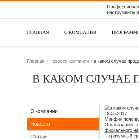
Профессиона
инструменты д
ГЛАВНАЯ
О КОМПАНИИ
ПРОГРАММ
ПОИСК ПО САЙТУ
Главная
Новости компании
в каком случае прод
В КАКОМ СЛУЧАЕ 
О компании
18.05.2017
Минфин пояснил
Новости
Организацию - 
фискального на
- в разумный с
Статьи