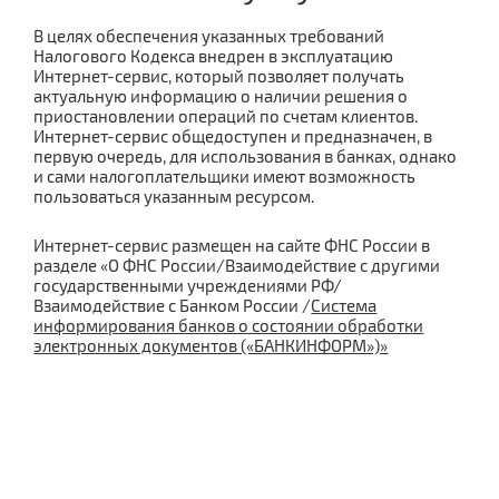
Услуги для бизнеса
В целях обеспечения указанных требований
Налогового Кодекса внедрен в эксплуатацию
Интернет-сервис, который позволяет получать
актуальную информацию о наличии решения о
приостановлении операций по счетам клиентов.
Интернет-сервис общедоступен и предназначен, в
первую очередь, для использования в банках, однако
и сами налогоплательщики имеют возможность
пользоваться указанным ресурсом.
Интернет-сервис размещен на сайте ФНС России в
разделе «О ФНС России/Взаимодействие с другими
государственными учреждениями РФ/
Взаимодействие с Банком России /
Система
информирования банков о состоянии обработки
электронных документов («БАНКИНФОРМ»)»