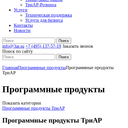
ТриАР-Розница
Услуги
Техническая поддержка
Услуги для бизнеса
Контакты
Новости
info@3ar.su
+7 (495) 137-57-19
Заказать звонок
Поиск по сайту
Главная
Программные продукты
Программные продукты
ТриАР
Программные продукты
Показать категории
Программные продукты ТриАР
Программные продукты ТриАР